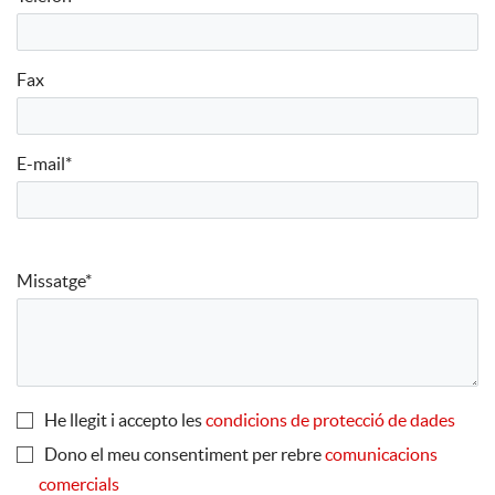
Fax
E-mail*
Missatge*
He llegit i accepto les
condicions de protecció de dades
Dono el meu consentiment per rebre
comunicacions
comercials