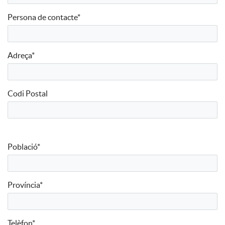
Persona de contacte*
Adreça*
Codi Postal
Població*
Província*
Telèfon*