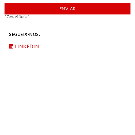
ENVIAR
* Camp obligatori
SEGUEIX-NOS:
LINKEDIN