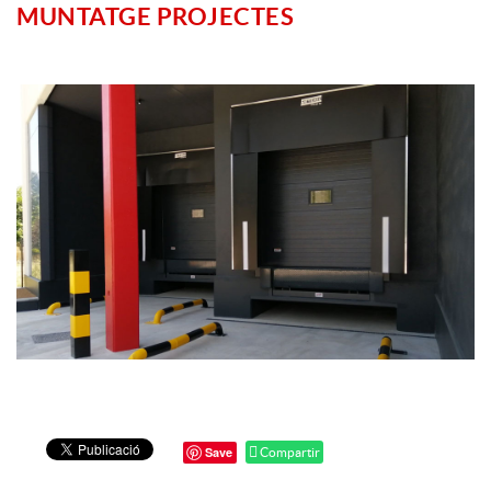
MUNTATGE PROJECTES
Save
Compartir