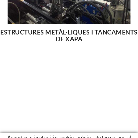
ESTRUCTURES METÀL·LIQUES I TANCAMENTS
DE XAPA
Aquest espai web utiliza cookies pròpies i de tercers per tal