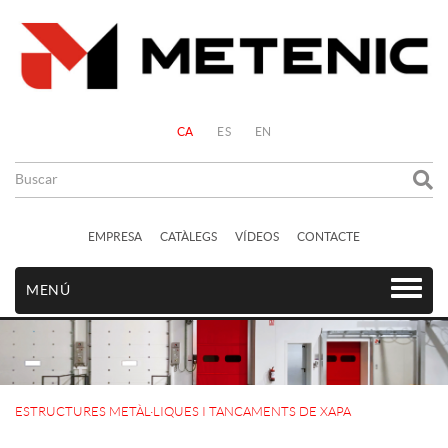
CA
ES
EN
EMPRESA
CATÀLEGS
VÍDEOS
CONTACTE
MENÚ
ESTRUCTURES METÀL·LIQUES I TANCAMENTS DE XAPA