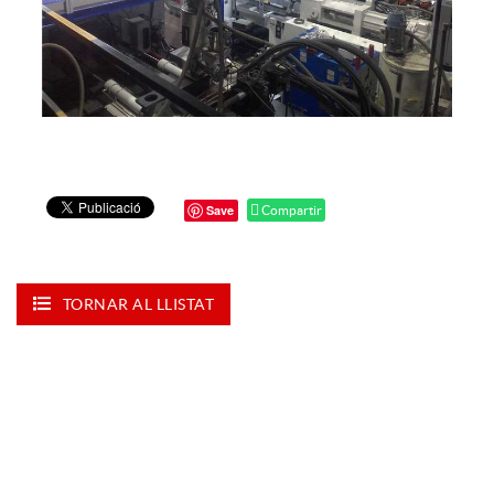
Save
Compartir
TORNAR AL LLISTAT