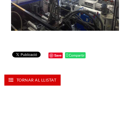
Save
Compartir
TORNAR AL LLISTAT