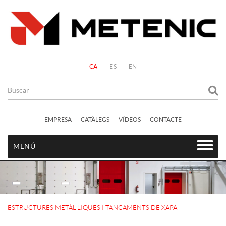
CA
ES
EN
EMPRESA
CATÀLEGS
VÍDEOS
CONTACTE
MENÚ
ESTRUCTURES METÀL·LIQUES I TANCAMENTS DE XAPA