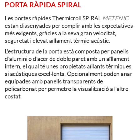
PORTA RÀPIDA SPIRAL
Les portes ràpides Thermicroll SPIRAL
METENIC
estan dissenyades per complir amb les expectatives
més exigents, gràcies a la seva gran velocitat,
seguretat i elevat aïllament tèrmic-acústic.
L’estructura de la porta està composta per panells
d’alumini o d’acer de doble paret amb un aïllament
intern, el qual té unes propietats aïllants tèrmiques
si acústiques excel·lents. Opcionalment poden anar
equipades amb panells transparents de
policarbonat per permetre la visualització a l’altre
costat.