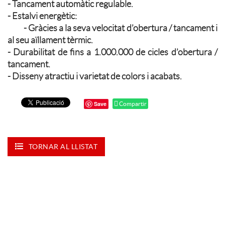
- Tancament automàtic regulable.
- Estalvi energètic:
- Gràcies a la seva velocitat d’obertura / tancament i
al seu aïllament tèrmic.
- Durabilitat de fins a 1.000.000 de cicles d’obertura /
tancament.
- Disseny atractiu i varietat de colors i acabats.
Save
Compartir
TORNAR AL LLISTAT