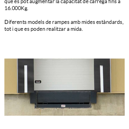
que es pot augmentar la capacitat de càrrega fins a
16.000Kg.
D
iferents models de rampes amb mides estàndards,
tot i que es poden realitzar a mida.