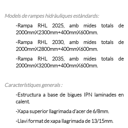
Models de rampes hidràuliques estàndards:
-Rampa RHL 2025, amb mides totals de
2000mmX2300mm+400mmX600mm.
-Rampa RHL 2030, amb mides totals de
2000mmX2800mm+400mmX600mm.
-Rampa RHL 2035, amb mides totals de
2000mmX3200mm+400mmX600mm.
Característiques generals :
-Estructura a base de bigues IPN laminades en
calent.
-Xapa superior llagrimada d’acer de 6/8mm.
-Llavi format de xapa llagrimada de 13/15mm.