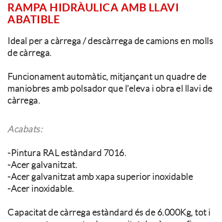
RAMPA HIDRÀULICA AMB LLAVI
ABATIBLE
Ideal per a càrrega / descàrrega de camions en molls
de càrrega.
Funcionament automàtic, mitjançant un quadre de
maniobres amb polsador que l’eleva i obra el llavi de
càrrega.
Acabats:
-Pintura RAL estàndard 7016.
-Acer galvanitzat.
-Acer galvanitzat amb xapa superior inoxidable
-Acer inoxidable.
Capacitat de càrrega estàndard és de 6.000Kg, tot i