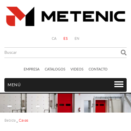
CA
ES
EN
EMPRESA
CATALOGOS
VIDEOS
CONTACTO
MENÚ
Bebida
_
Cavas