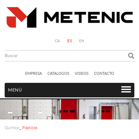
CA
ES
EN
EMPRESA
CATALOGOS
VIDEOS
CONTACTO
MENÚ
Química
_
Plásticos