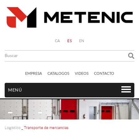
CA
ES
EN
EMPRESA
CATALOGOS
VIDEOS
CONTACTO
MENÚ
Logístico
_
Transporte de mercancías