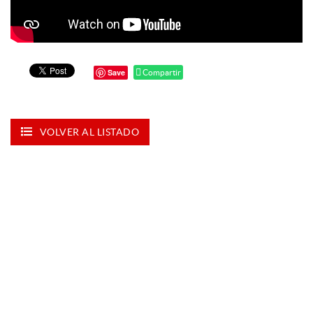
Save
Compartir
VOLVER AL LISTADO