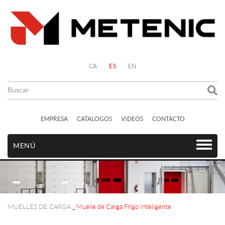
CA
ES
EN
EMPRESA
CATALOGOS
VIDEOS
CONTACTO
MENÚ
MUELLES DE CARGA
_
Muelle de Carga Frigo Inteligente